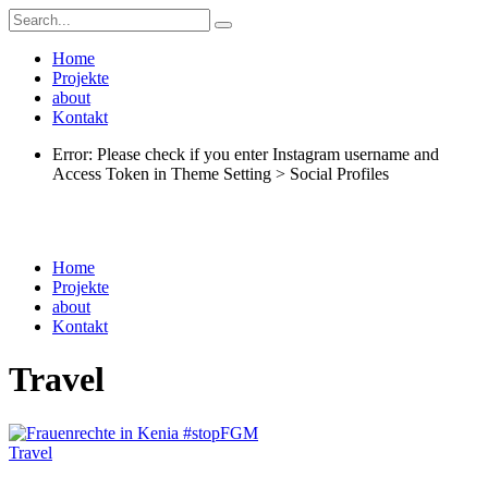
Home
Projekte
about
Kontakt
Error: Please check if you enter Instagram username and
Access Token in Theme Setting > Social Profiles
Home
Projekte
about
Kontakt
Travel
Travel